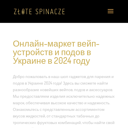
Онлайн-маркет вейп-
устройств и подов в
Украине в 2024 году
Добро пожаловать в наш-шоп гаджетов для парения и
подов в Украине 2024 года! Здесь вы сможете найти
разнообразие новейших вейпов, подов и аксессуаров.
Мы предоставляем изделия исключительно надежных
марок, обеспечивая высокое качество и надежность.
Ознакомьтесь с представленным ассортиментом
вкусов жидкостей, от стандартных табачных до
тропических фруктовых комбинаций, чтобы найти свой