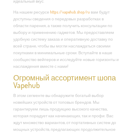
идеальный вкус.
На нашем ресурсе
https://vapehub.shop/ru
вам будут
доступны сведения о передовых разработках в
области парения, а также получить консультации по
выбору и применению гаджетов. Мы предоставляем
удобную систему заказа и оперативную доставку по
всей стране, чтобы вы могли наслаждаться своими
покупками в минимальные сроки. Вступайте в наше
сообщество вейперов и исследуйте новые горизонты и
наслаждения вместе с нами!
Огромный ассортимент шопа
Vapehub
В этом сегменте вы обнаружите богатый выбор
новейших устройств от топовых брендов. Мы
гарантируем лишь продукцию высокого качества,
которая порадует как начинающих, так и профи. Вас
ждут множество вариантов, от портативных систем до
мощных устройств, предлагающих продолжительное