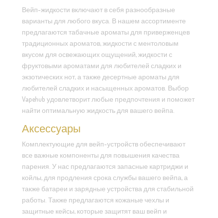
Вейп-жидкости включают в себя разнообразные
варианты для любого вкуса. В нашем ассортименте
предлагаются табачные ароматы для приверженцев
традиционных ароматов, жидкости с ментоловым
вкусом для освежающих ощущений, жидкости с
фруктовыми ароматами для любителей сладких и
экзотических нот, а также десертные ароматы для
любителей сладких и насыщенных ароматов. Выбор
Vapehub удовлетворит любые предпочтения и поможет
найти оптимальную жидкость для вашего вейпа.
Аксессуары
Комплектующие для вейп-устройств обеспечивают
все важные компоненты для повышения качества
парения. У нас предлагаются запасные картриджи и
койлы, для продления срока службы вашего вейпа, а
также батареи и зарядные устройства для стабильной
работы. Также предлагаются кожаные чехлы и
защитные кейсы, которые защитят ваш вейп и