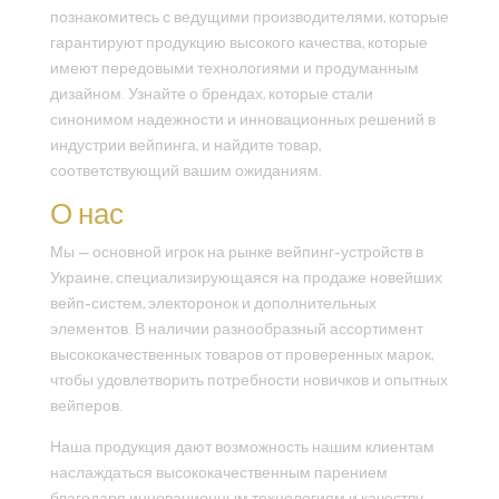
познакомитесь с ведущими производителями, которые
гарантируют продукцию высокого качества, которые
имеют передовыми технологиями и продуманным
дизайном. Узнайте о брендах, которые стали
синонимом надежности и инновационных решений в
индустрии вейпинга, и найдите товар,
соответствующий вашим ожиданиям.
О нас
Мы — основной игрок на рынке вейпинг-устройств в
Украине, специализирующаяся на продаже новейших
вейп-систем, электоронок и дополнительных
элементов. В наличии разнообразный ассортимент
высококачественных товаров от проверенных марок,
чтобы удовлетворить потребности новичков и опытных
вейперов.
Наша продукция дают возможность нашим клиентам
наслаждаться высококачественным парением
благодаря инновационным технологиям и качеству.